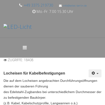
+49 3375 219730
info@seitec-berlin.de
Mo.-Fr. 7.00 15.30 Uhr
ZUGRIFFE: 18408
Locheisen für Kabelbefestigungen
Die auf dem Locheisen angebrachten Durchführungsöffnungen
dienen der sauberen Führung
des Edelstahl-Zugbandes bei unterschiedlichem Durchmesser der
zu befestigenden Baukörper.
(z.B. Kabel, Kabelschutzprofile, Langwannen o.ä.)