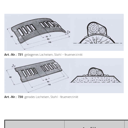
Art.-Nr.: 731
: gebogenes Locheisen, Stahl – feuerverzinkt
Art.-Nr.: 730
: gerades Locheisen, Stahl - feuerverzinkt