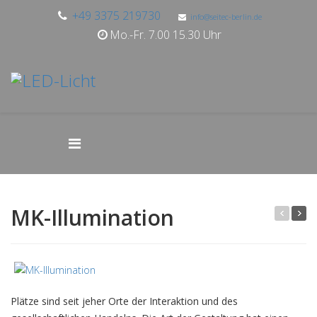
+49 3375 219730
info@seitec-berlin.de
Mo.-Fr. 7.00 15.30 Uhr
MK-Illumination
Plätze sind seit jeher Orte der Interaktion und des