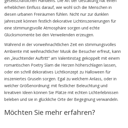
gesellschaftlichen Handelns. Die Art der Gestaltung hat einen
erheblichen Einfluss darauf, wie wohl sich die Menschen in
diesen urbanen Freiräumen fühlen. Nicht nur zur dunklen
Jahreszeit können festlich dekorative Lichtinszenierungen für
eine stimmungsvolle Atmosphäre sorgen und echte
Glücksmomente bei den Verweilenden erzeugen.
Während in der vorweihnachtlichen Zeit ein stimmungsvolles
Ambiente mit weihnachtlicher Musik die Besucher erfreut, kann
ein „leuchtender Auftritt“ am Valentinstag gekoppelt mit einem
romantischen Poetry Slam die Herzen höherschlagen lassen,
oder ein schrill dekoratives Lichtkonzept zu Halloween für
inszeniertes Gruseln sorgen. Egal zu welchem Anlass, oder in
welcher Größenordnung: mit festlicher Beleuchtung und
kreativen Ideen können Sie Plätze mit echten Lichterlebnissen
beleben und sie in glückliche Orte der Begegnung verwandeln.
Möchten Sie mehr erfahren?