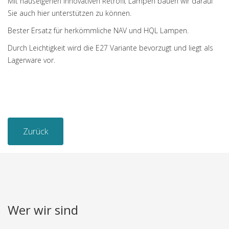
Mit hauseigenen innovativen Retrofit Lampen bauen wir darauf
Sie auch hier unterstützen zu können.
Bester Ersatz für herkömmliche NAV und HQL Lampen.
Durch Leichtigkeit wird die E27 Variante bevorzugt und liegt als
Lagerware vor.
Zurück
Wer wir sind