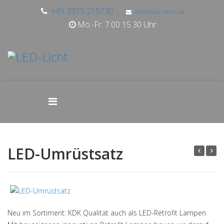
+49 3375 219730
info@seitec-berlin.de
Mo.-Fr. 7.00 15.30 Uhr
LED-Umrüstsatz
Neu im Sortiment: KDK Qualität auch als LED-Retrofit Lampen