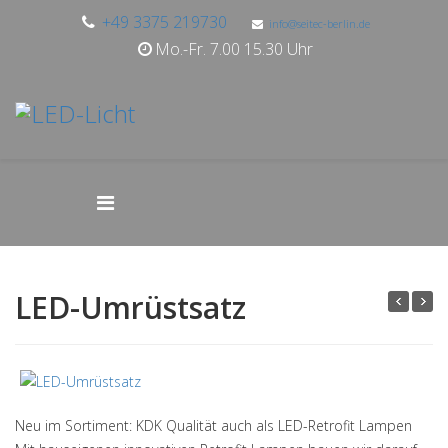
+49 3375 219730
info@seitec-berlin.de
Mo.-Fr. 7.00 15.30 Uhr
LED-Umrüstsatz
Neu im Sortiment: KDK Qualität auch als LED-Retrofit Lampen