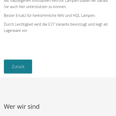
Mit hauseigenen innovativen Retrofit Lampen bauen wir darauf
Sie auch hier unterstützen zu können.
Bester Ersatz für herkömmliche NAV und HQL Lampen.
Durch Leichtigkeit wird die E27 Variante bevorzugt und liegt als
Lagerware vor.
Zurück
Wer wir sind