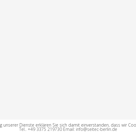
ng unserer Dienste erklären Sie sich damit einverstanden, dass wir Co
Tel.. +49 3375 219730 Email: info@seitec-berlin.de