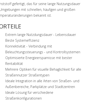
nststoff gefertigt, das für seine lange Nutzungsdauer
 Umgebungen mit schnellen, häufigen und großen
mperaturänderungen bekannt ist.
ORTEILE
Extrem lange Nutzdungsdauer - Lebensdauer
Beste Systemeffizienz
Konnektivität - Verbindung mit
Beleuchtungssteuerungs - und Kontrollsystemen
Optimisierte Energieersparnisse mit bester
Rentabilität
Mehrere Optiken für visuelle Behaglichkeit für alle
Straßennutzer Straßentypen
Ideale Integration in alle Arten von Straßen- und
Außenbereiche, Parkplätze und Stadtzentren
Ideale Lösung für verschiedene
Straßenkonfigurationen