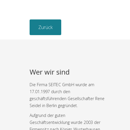
Zurück
Wer wir sind
Die Firma SEITEC GmbH wurde am
17.01.1997 durch den
geschäftsführenden Gesellschafter Rene
Seidel in Berlin gegründet.
Aufgrund der guten
Geschäftsentwicklung wurde 2003 der
Firmensitz nach Königs Wusterhausen