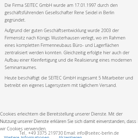
Die Firma SEITEC GmbH wurde am 17.01.1997 durch den
geschäftsführenden Gesellschafter Rene Seidel in Berlin
gegründet.
Aufgrund der guten Geschäftsentwicklung wurde 2003 der
Firmensitz nach Königs Wusterhausen verlegt, wo im Rahmen
eines kompletten Firmenneubaus Büro- und Lagerflächen
zentralisiert werden konnten. Gleichzeitig erfolgte hier auch der
Aufbau einer Kleinfertigung und die Realisierung eines modernen
Seminarraumes.
Heute beschäftigt die SEITEC GmbH insgesamt 5 Mitarbeiter und
betreibt ein eigenes Lagersystem mit täglichem Versand.
Cookies erleichtern die Bereitstellung unserer Dienste. Mit der
Nutzung unserer Dienste erklären Sie sich damit einverstanden, dass
wir Cookies verwenden.
Tel.. +49 3375 219730 Email: info@seitec-berlin.de
Weitere Informationen
Akzeptieren