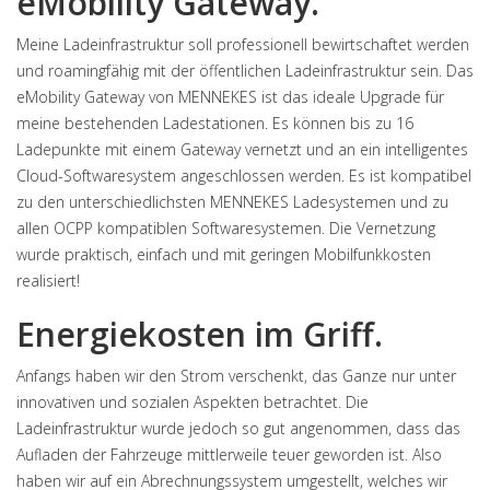
eMobility Gateway.
Meine Ladeinfrastruktur soll professionell bewirtschaftet werden
und roamingfähig mit der öffentlichen Ladeinfrastruktur sein. Das
eMobility Gateway von MENNEKES ist das ideale Upgrade für
meine bestehenden Ladestationen. Es können bis zu 16
Ladepunkte mit einem Gateway vernetzt und an ein intelligentes
Cloud-Softwaresystem angeschlossen werden. Es ist kompatibel
zu den unterschiedlichsten MENNEKES Ladesystemen und zu
allen OCPP kompatiblen Softwaresystemen. Die Vernetzung
wurde praktisch, einfach und mit geringen Mobilfunkkosten
realisiert!
Energiekosten im Griff.
Anfangs haben wir den Strom verschenkt, das Ganze nur unter
innovativen und sozialen Aspekten betrachtet. Die
Ladeinfrastruktur wurde jedoch so gut angenommen, dass das
Aufladen der Fahrzeuge mittlerweile teuer geworden ist. Also
haben wir auf ein Abrechnungssystem umgestellt, welches wir