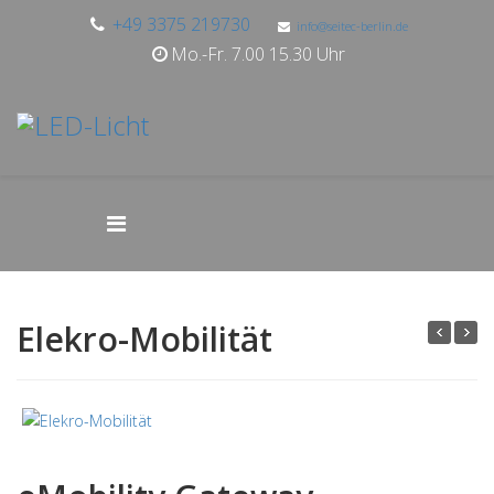
+49 3375 219730
info@seitec-berlin.de
Mo.-Fr. 7.00 15.30 Uhr
Elekro-Mobilität